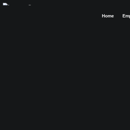
Home
Em