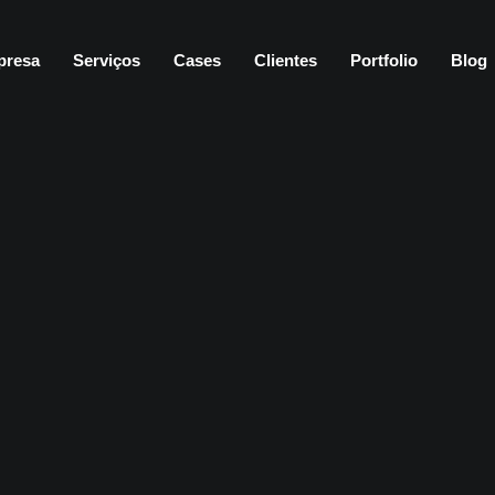
presa
Serviços
Cases
Clientes
Portfolio
Blog