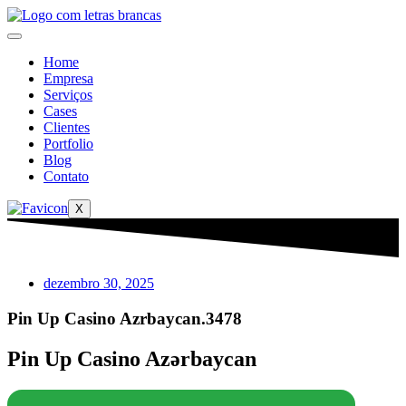
Ir
para
o
Home
conteúdo
Empresa
Serviços
Cases
Clientes
Portfolio
Blog
Contato
X
dezembro 30, 2025
Pin Up Casino Azrbaycan.3478
Pin Up Casino Azərbaycan