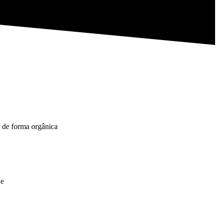
 de forma orgânica
 e