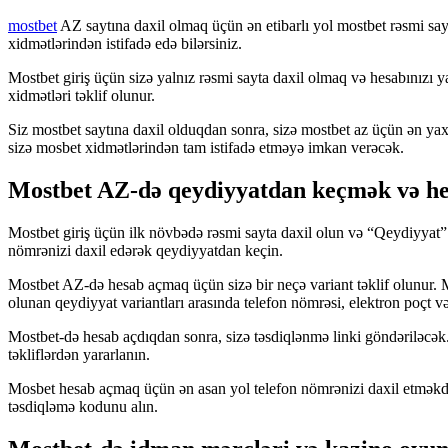
mostbet
AZ saytına daxil olmaq üçün ən etibarlı yol mostbet rəsmi say
xidmətlərindən istifadə edə bilərsiniz.
Mostbet giriş üçün sizə yalnız rəsmi sayta daxil olmaq və hesabınızı 
xidmətləri təklif olunur.
Siz mostbet saytına daxil olduqdan sonra, sizə mostbet az üçün ən yaxş
sizə mosbet xidmətlərindən tam istifadə etməyə imkan verəcək.
Mostbet AZ-də qeydiyyatdan keçmək və h
Mostbet giriş üçün ilk növbədə rəsmi sayta daxil olun və “Qeydiyyat” 
nömrənizi daxil edərək qeydiyyatdan keçin.
Mostbet AZ-də hesab açmaq üçün sizə bir neçə variant təklif olunur. 
olunan qeydiyyat variantları arasında telefon nömrəsi, elektron poçt və
Mostbet-də hesab açdıqdan sonra, sizə təsdiqlənmə linki göndəriləcək. 
təkliflərdən yararlanın.
Mosbet hesab açmaq üçün ən asan yol telefon nömrənizi daxil etməkdir. 
təsdiqləmə kodunu alın.