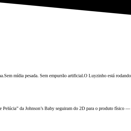
.Sem mídia pesada. Sem empurrão artificial.O Luyzinho está rodando
e Pelúcia” da Johnson’s Baby seguiram do 2D para o produto físico —