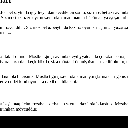
ları
stbet saytında qeydiyyatdan keçdikdən sonra, siz mostbet az saytında 
iz mostbet azerbaycan saytında idman mərcləri üçün ən yaxşı şərtləri ta
r mövcuddur. Siz mostbet az saytında kazino oyunları üçün ən yaxşı şər
rsiniz.
lar təklif olunur. Mostbet giriş saytında qeydiyyatdan keçdikdən sonra, 
işlərə nəzərdən keçirildikdə, sizə müxtəlif ödəniş üsulları təklif olunur,
daxil ola bilərsiniz. Mostbet giriş saytında idman yarışlarına dair gen
r və rulet kimi oyunlara daxil ola bilərsiniz.
başlamaq üçün mostbet azerbaijan saytına daxil ola bilərsiniz. Mostbet 
 cür imkan mövcuddur.