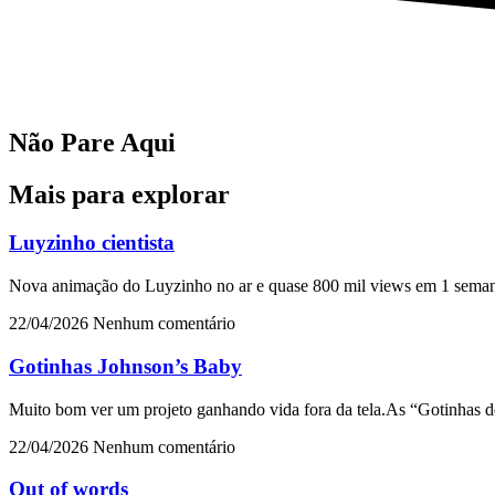
Não Pare Aqui
Mais para explorar
Luyzinho cientista
Nova animação do Luyzinho no ar e quase 800 mil views em 1 semana
22/04/2026
Nenhum comentário
Gotinhas Johnson’s Baby
Muito bom ver um projeto ganhando vida fora da tela.As “Gotinhas d
22/04/2026
Nenhum comentário
Out of words