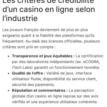
Les critères de crédibilité
d’un casino en ligne selon
l’industrie
Les joueurs français deviennent de plus en plus
exigeants quant à la fiabilité des plateformes qu’ils
fréquentent. Au-delà des licences officielles, plusieurs
critères sont pris en compte :
Transparence et jeux équitables :
La certification
par des laboratoires indépendants (ex. eCOGRA,
iTech Labs) garantit un fonctionnement honnête.
Qualité de l’offre :
Variété de jeux, interface
utilisateur fluide, disponibilité du service client,
sécurité des paiements.
Réputation et commentaires :
La perception
globale d’un casino en ligne repose sur des avis
vérifiés et une expérience utilisateur cohérente.