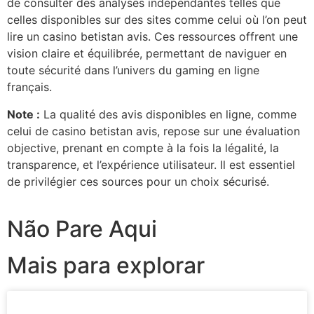
de consulter des analyses indépendantes telles que
celles disponibles sur des sites comme celui où l’on peut
lire un casino betistan avis. Ces ressources offrent une
vision claire et équilibrée, permettant de naviguer en
toute sécurité dans l’univers du gaming en ligne
français.
Note :
La qualité des avis disponibles en ligne, comme
celui de casino betistan avis, repose sur une évaluation
objective, prenant en compte à la fois la légalité, la
transparence, et l’expérience utilisateur. Il est essentiel
de privilégier ces sources pour un choix sécurisé.
Não Pare Aqui
Mais para explorar