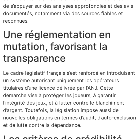
de s’appuyer sur des analyses approfondies et des avis
documentés, notamment via des sources fiables et
reconnues.
Une réglementation en
mutation, favorisant la
transparence
Le cadre législatif français s’est renforcé en introduisant
un système autorisant uniquement les opérateurs
titulaires d’une licence délivrée par l’ANJ. Cette
démarche vise à protéger les joueurs, à garantir
l’intégrité des jeux, et à lutter contre le blanchiment
d’argent. Toutefois, la législation impose aussi de
nouvelles obligations en termes d’audit, d’auto-exclusion
et de lutte contre la dépendance.