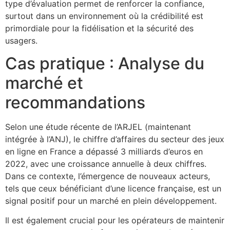
type d’évaluation permet de renforcer la confiance,
surtout dans un environnement où la crédibilité est
primordiale pour la fidélisation et la sécurité des
usagers.
Cas pratique : Analyse du
marché et
recommandations
Selon une étude récente de l’ARJEL (maintenant
intégrée à l’ANJ), le chiffre d’affaires du secteur des jeux
en ligne en France a dépassé 3 milliards d’euros en
2022, avec une croissance annuelle à deux chiffres.
Dans ce contexte, l’émergence de nouveaux acteurs,
tels que ceux bénéficiant d’une licence française, est un
signal positif pour un marché en plein développement.
Il est également crucial pour les opérateurs de maintenir