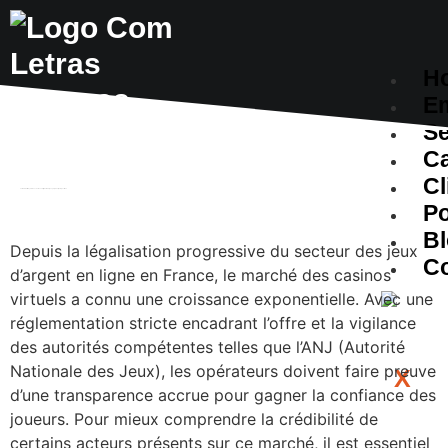
H
E
Se
C
Janeiro 2, 2026
Cl
Le marché français des casinos en ligne : Analyse, enjeux et perspectives
Po
B
Depuis la légalisation progressive du secteur des jeux
C
d’argent en ligne en France, le marché des casinos
virtuels a connu une croissance exponentielle. Avec une
réglementation stricte encadrant l’offre et la vigilance
des autorités compétentes telles que l’ANJ (Autorité
Nationale des Jeux), les opérateurs doivent faire preuve
X
d’une transparence accrue pour gagner la confiance des
joueurs. Pour mieux comprendre la crédibilité de
certains acteurs présents sur ce marché, il est essentiel