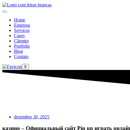
Ir
para
o
Home
conteúdo
Empresa
Serviços
Cases
Clientes
Portfolio
Blog
Contato
X
dezembro 30, 2025
казино – Официальный сайт Pin up играть онлайн