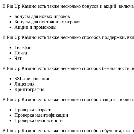
В Pin Up Казино есть также несколько бонусов и акций, включа
Бонусы для новых игроков
Бонусы для постоянных игроков
Акции и промокоды
В Pin Up Казино есть также несколько способов поддержки, вк
Телефон
Почта
Чат
В Pin Up Казино есть также несколько способов безопасности, 
SSL-шифрование
Лицензия
Криптография
В Pin Up Казино есть также несколько способов защиты, включа
Проверка возраста
Проверка идентификации
Проверка безопасности
В Pin Up Казино есть также несколько способов обучения, вклю