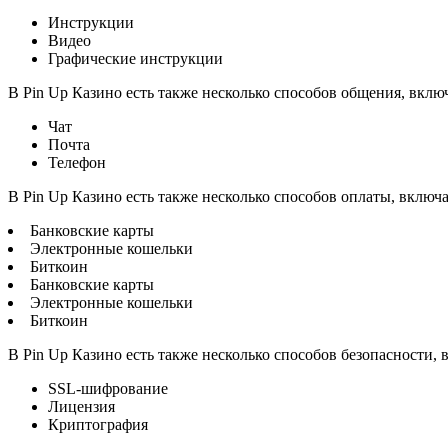
Инструкции
Видео
Графические инструкции
В Pin Up Казино есть также несколько способов общения, включ
Чат
Почта
Телефон
В Pin Up Казино есть также несколько способов оплаты, включа
Банковские карты
Электронные кошельки
Биткоин
Банковские карты
Электронные кошельки
Биткоин
В Pin Up Казино есть также несколько способов безопасности, 
SSL-шифрование
Лицензия
Криптография