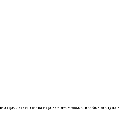
ино предлагает своим игрокам несколько способов доступа к