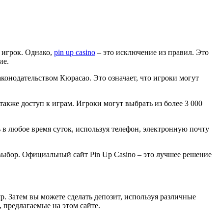
 игрок. Однако,
pin up casino
– это исключение из правил. Это
ие.
аконодательством Кюрасао. Это означает, что игроки могут
также доступ к играм. Игроки могут выбрать из более 3 000
 в любое время суток, используя телефон, электронную почту
выбор. Официальный сайт Pin Up Casino – это лучшее решение
р. Затем вы можете сделать депозит, используя различные
 предлагаемые на этом сайте.