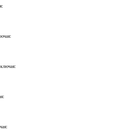
я:
лючая:
включая:
я:
чая: