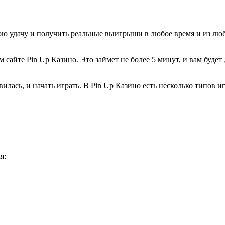
ою удачу и получить реальные выигрыши в любое время и из люб
сайте Pin Up Казино. Это займет не более 5 минут, и вам будет
лась, и начать играть. В Pin Up Казино есть несколько типов иг
я: