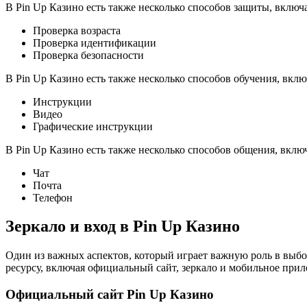
В Pin Up Казино есть также несколько способов защиты, включа
Проверка возраста
Проверка идентификации
Проверка безопасности
В Pin Up Казино есть также несколько способов обучения, вклю
Инструкции
Видео
Графические инструкции
В Pin Up Казино есть также несколько способов общения, включ
Чат
Почта
Телефон
Зеркало и вход в Pin Up Казино
Один из важных аспектов, который играет важную роль в выборе
ресурсу, включая официальный сайт, зеркало и мобильное при
Официальный сайт Pin Up Казино