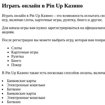
Играть онлайн в Pin Up Казино
Играть онлайн в Pin Up Казино – это возможность испытать св
игр, включая слоты, карточные игры, рулетку, бинго и другие.
Для начала игры вам нужно зарегистрироваться на официальном 
акциям.
После регистрации вы можете выбрать игру, которая вам понрави
Слоты
Карточные игры
Рулетка
Бинго
Покер
В Pin Up Казино также есть несколько способов оплаты, включа
Банковские карты
Электронные кошельки
Биткоин
Банковские карты
Электронные кошельки
Биткоин