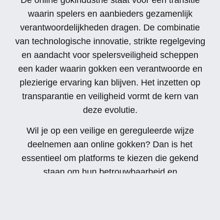
waarin spelers en aanbieders gezamenlijk
verantwoordelijkheden dragen. De combinatie
van technologische innovatie, strikte regelgeving
en aandacht voor spelersveiligheid scheppen
een kader waarin gokken een verantwoorde en
plezierige ervaring kan blijven. Het inzetten op
transparantie en veiligheid vormt de kern van
deze evolutie.
Wil je op een veilige en gereguleerde wijze
deelnemen aan online gokken? Dan is het
essentieel om platforms te kiezen die gekend
staan om hun betrouwbaarheid en
maatschappelijke verantwoordelijkheid. Voor
een goed begin kun je hier aanmelden bij
erkende en transparante aanbieders, zodat je