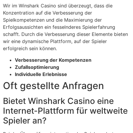
Wir im Winshark Casino sind überzeugt, dass die
Konzentration auf die Verbesserung der
Spielkompetenzen und die Maximierung der
Erfolgsaussichten ein fesselnderes Spielerfahrung
schafft. Durch die Verbesserung dieser Elemente bieten
wir eine dynamische Plattform, auf der Spieler
erfolgreich sein können.
Verbesserung der Kompetenzen
Zufallsoptimierung
Individuelle Erlebnisse
Oft gestellte Anfragen
Bietet Winshark Casino eine
Internet-Plattform für weltweite
Spieler an?