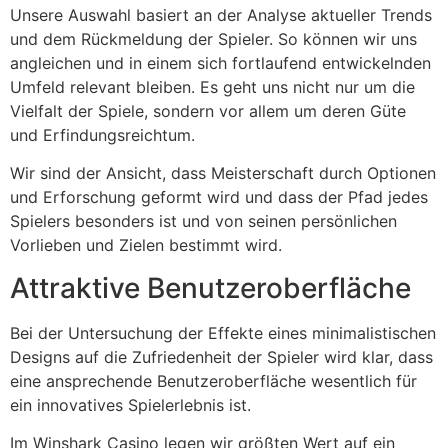
Unsere Auswahl basiert an der Analyse aktueller Trends
und dem Rückmeldung der Spieler. So können wir uns
angleichen und in einem sich fortlaufend entwickelnden
Umfeld relevant bleiben. Es geht uns nicht nur um die
Vielfalt der Spiele, sondern vor allem um deren Güte
und Erfindungsreichtum.
Wir sind der Ansicht, dass Meisterschaft durch Optionen
und Erforschung geformt wird und dass der Pfad jedes
Spielers besonders ist und von seinen persönlichen
Vorlieben und Zielen bestimmt wird.
Attraktive Benutzeroberfläche
Bei der Untersuchung der Effekte eines minimalistischen
Designs auf die Zufriedenheit der Spieler wird klar, dass
eine ansprechende Benutzeroberfläche wesentlich für
ein innovatives Spielerlebnis ist.
Im Winshark Casino legen wir größten Wert auf ein