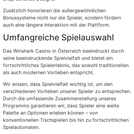
Zusätzlich honorieren die außergewöhnlichen
Bonussysteme nicht nur die Spieler, sondern fördern
auch eine längere Interaktion mit der Plattform.
Umfangreiche Spielauswahl
Das Winshark Casino in Österreich beeindruckt durch
seine beeindruckende Spielvielfalt und bietet ein
fortschrittliches Spielerlebnis, das sowohl traditionellen
als auch modernen Vorlieben entspricht.
Wir wissen, dass Spielvielfalt wichtig ist, um den
verschiedenen Vorlieben unserer Spieler zu entsprechen.
Durch die umfassende Zusammenstellung unseres
Programms garantieren wir, dass Spieler eine weite
Palette an Optionen erleben können – von
konventionellen Tischspielen bis hin zu fortschrittlichen
Spielautomaten.