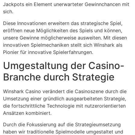
Jackpots ein Element unerwarteter Gewinnchancen mit
sich.
Diese Innovationen erweitern das strategische Spiel,
eröffnen neue Möglichkeiten des Spiels und können,
unsere Gewinne möglicherweise ausweiten. Mit diesen
innovativen Spielmechaniken stellt sich Winshark als
Pionier für innovative Spielerfahrungen.
Umgestaltung der Casino-
Branche durch Strategie
Winshark Casino verändert die Casinoszene durch die
Umsetzung einer gründlich ausgearbeiteten Strategie,
die fortschrittliche Technologie mit nutzerorientierten
Ansätzen kombiniert.
Durch die Fokussierung auf die Strategieumsetzung
haben wir traditionelle Spielmodelle umgestaltet und