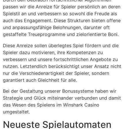
passen wir die Anreize für Spieler persönlich an deren
Spielstil an und verbessern so sowohl die Freude als
auch das Engagement. Diese Strukturen bieten offene
und anpassungsfähige Belohnungen, darunter oft
gestaffelte Treueprogramme und zielorientierte Boni.
Diese Anreize sollen überlegtes Spiel fördern und die
Spieler dazu motivieren, ihre Kompetenzen zu
verbessern und unsere fortschrittlichen Angebote zu
nutzen. Letztendlich berücksichtigt unser Ansatz nicht
nur die Verschiedenartigkeit der Spieler, sondern
garantiert auch Gleichheit für alle.
Bei der Gestaltung unserer Bonussysteme haben wir
Strategie und Glück miteinander verbunden und damit
das Wesen des Spielens im Winshark Casino
umgestaltet.
Neueste Spielautomaten