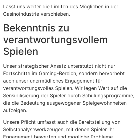
Lasst uns weiter die Limiten des Möglichen in der
Casinoindustrie verschieben.
Bekenntnis zu
verantwortungsvollem
Spielen
Unser strategischer Ansatz unterstützt nicht nur
Fortschritte im Gaming-Bereich, sondern hervorhebt
auch unser unermüdliches Engagement für
verantwortungsvolles Spielen. Wir legen Wert auf die
Sensibilisierung der Spieler durch Schulungsprogramme,
die die Bedeutung ausgewogener Spielgewohnheiten
aufzeigen.
Unsere Pflicht umfasst auch die Bereitstellung von
Selbstanalysewerkzeugen, mit denen Spieler ihr
Engagement bewerten und mögliche Probleme