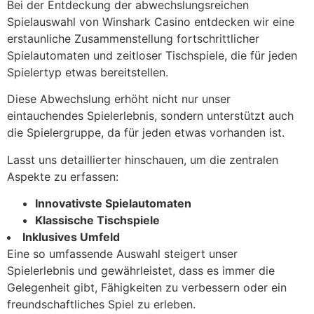
Bei der Entdeckung der abwechslungsreichen
Spielauswahl von Winshark Casino entdecken wir eine
erstaunliche Zusammenstellung fortschrittlicher
Spielautomaten und zeitloser Tischspiele, die für jeden
Spielertyp etwas bereitstellen.
Diese Abwechslung erhöht nicht nur unser
eintauchendes Spielerlebnis, sondern unterstützt auch
die Spielergruppe, da für jeden etwas vorhanden ist.
Lasst uns detaillierter hinschauen, um die zentralen
Aspekte zu erfassen:
Innovativste Spielautomaten
Klassische Tischspiele
Inklusives Umfeld
Eine so umfassende Auswahl steigert unser
Spielerlebnis und gewährleistet, dass es immer die
Gelegenheit gibt, Fähigkeiten zu verbessern oder ein
freundschaftliches Spiel zu erleben.