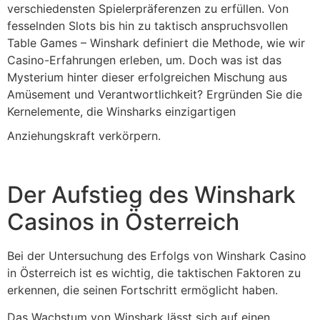
verschiedensten Spielerpräferenzen zu erfüllen. Von
fesselnden Slots bis hin zu taktisch anspruchsvollen
Table Games – Winshark definiert die Methode, wie wir
Casino-Erfahrungen erleben, um. Doch was ist das
Mysterium hinter dieser erfolgreichen Mischung aus
Amüsement und Verantwortlichkeit? Ergründen Sie die
Kernelemente, die Winsharks einzigartigen
Winshark
Anziehungskraft verkörpern.
Online
Der Aufstieg des Winshark
Casinos in Österreich
Bei der Untersuchung des Erfolgs von Winshark Casino
in Österreich ist es wichtig, die taktischen Faktoren zu
erkennen, die seinen Fortschritt ermöglicht haben.
Das Wachstum von Winshark lässt sich auf einen