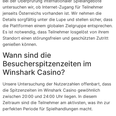
Bei der Überprüfung internationaler Spielangebote
untersuchen wir, ob Internet-Zugang für Teilnehmer
jenseits Österreichs vorhanden ist. Wir nehmen die
Details sorgfältig unter die Lupe und stellen sicher, dass
die Plattformen einem globalen Zielgruppe entsprechen.
Es ist notwendig, dass Teilnehmer losgelöst von ihrem
Standort einen störungsfreien und geschützten Zutritt
genießen können.
Wann sind die
Besucherspitzenzeiten im
Winshark Casino?
Unsere Untersuchung der Nutzerzahlen offenbart, dass
die Spitzenzeiten im Winshark Casino gewöhnlich
zwischen 20:00 und 24:00 Uhr liegen. In diesem
Zeitraum sind die Teilnehmer am aktivsten, was ihn zur
perfekten Periode für Spielhandlungen macht.