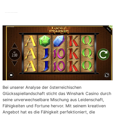
Dezembro 25, 2025
Winshark Casino verbindet Passion, Fähigkeiten und Glück für Spieler in Austria
Bei unserer Analyse der österreichischen
Glücksspiellandschaft sticht das Winshark Casino durch
seine unverwechselbare Mischung aus Leidenschaft,
Fähigkeiten und Fortune hervor. Mit seinem kreativen
Angebot hat es die Fähigkeit perfektioniert, die