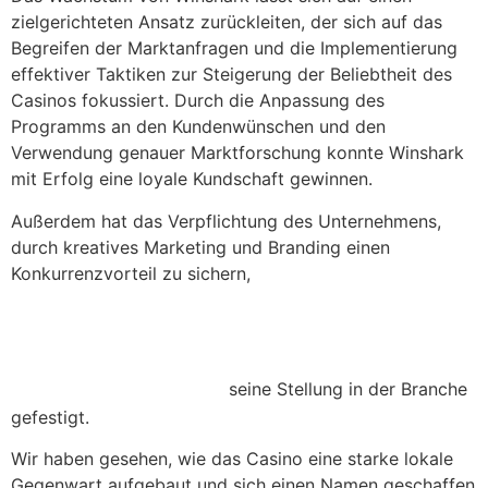
zielgerichteten Ansatz zurückleiten, der sich auf das
Begreifen der Marktanfragen und die Implementierung
effektiver Taktiken zur Steigerung der Beliebtheit des
Casinos fokussiert. Durch die Anpassung des
Programms an den Kundenwünschen und den
Verwendung genauer Marktforschung konnte Winshark
mit Erfolg eine loyale Kundschaft gewinnen.
Außerdem hat das Verpflichtung des Unternehmens,
durch kreatives Marketing und Branding einen
Konkurrenzvorteil zu sichern,
Https://www.ft.com/content/
A18a-4eda-B242-
A50653f24c2f
seine Stellung in der Branche
gefestigt.
Wir haben gesehen, wie das Casino eine starke lokale
Gegenwart aufgebaut und sich einen Namen geschaffen