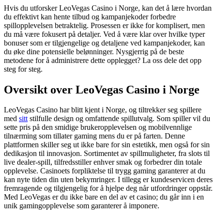
Hvis du utforsker LeoVegas Casino i Norge, kan det å lære hvordan
du effektivt kan hente tilbud og kampanjekoder forbedre
spillopplevelsen betraktelig. Prosessen er ikke for komplisert, men
du må være fokusert på detaljer. Ved å være klar over hvilke typer
bonuser som er tilgjengelige og detaljene ved kampanjekoder, kan
du øke dine potensielle belønninger. Nysgjerrig på de beste
metodene for å administrere dette opplegget? La oss dele det opp
steg for steg.
Oversikt over LeoVegas Casino i Norge
LeoVegas Casino har blitt kjent i Norge, og tiltrekker seg spillere
med
sitt
stilfulle design og omfattende spillutvalg. Som spiller vil du
sette pris på den smidige brukeropplevelsen og mobilvennlige
tilnærming som tillater gaming mens du er på farten. Denne
plattformen skiller seg ut ikke bare for sin estetikk, men også for sin
dedikasjon til innovasjon. Sortimentet av spillmuligheter, fra slots til
live dealer-spill, tilfredsstiller enhver smak og forbedrer din totale
opplevelse. Casinoets forpliktelse til trygg gaming garanterer at du
kan nyte tiden din uten bekymringer. I tillegg er kundeservicen deres
fremragende og tilgjengelig for å hjelpe deg når utfordringer oppstår.
Med LeoVegas er du ikke bare en del av et casino; du går inn i en
unik gamingopplevelse som garanterer å imponere.