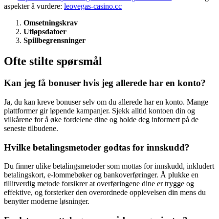
aspekter å vurdere:
leovegas-casino.cc
Omsetningskrav
Utløpsdatoer
Spillbegrensninger
Ofte stilte spørsmål
Kan jeg få bonuser hvis jeg allerede har en konto?
Ja, du kan kreve bonuser selv om du allerede har en konto. Mange
plattformer gir løpende kampanjer. Sjekk alltid kontoen din og
vilkårene for å øke fordelene dine og holde deg informert på de
seneste tilbudene.
Hvilke betalingsmetoder godtas for innskudd?
Du finner ulike betalingsmetoder som mottas for innskudd, inkludert
betalingskort, e-lommebøker og bankoverføringer. Å plukke en
tillitverdig metode forsikrer at overføringene dine er trygge og
effektive, og forsterker den overordnede opplevelsen din mens du
benytter moderne løsninger.