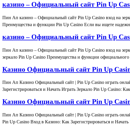
казино – Официальный сайт Pin Up Casin
Пин Ап казино – Официальный сайт Pin Up Casino вход на зер
Преимущества и функции Pin Up Casino Если вы ищете надежно
казино – Официальный сайт Pin Up Casin
Пин Ап казино – Официальный сайт Pin Up Casino вход на зе
зеркало Pin Up Casino Преимущества и функции официального 
Казино Официальный сайт Pin Up Casino
Пин Ап Казино Официальный сайт | Pin Up Casino играть онла
Зарегистрироваться и Начать Играть Зеркало Pin Up Casino: К
Казино Официальный сайт Pin Up Casino
Пин Ап Казино Официальный сайт | Pin Up Casino играть онл
Pin Up Casino Вход в Казино: Как Зарегистрироваться и Начать