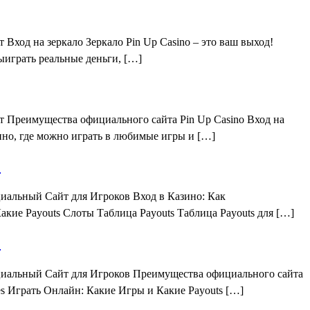
ход на зеркало Зеркало Pin Up Casino – это ваш выход!
ыиграть реальные деньги, […]
 Преимущества официального сайта Pin Up Casino Вход на
ино, где можно играть в любимые игры и […]
)
циальный Сайт для Игроков Вход в Казино: Как
акие Payouts Слоты Таблица Payouts Таблица Payouts для […]
)
ициальный Сайт для Игроков Преимущества официального сайта
ges Играть Онлайн: Какие Игры и Какие Payouts […]