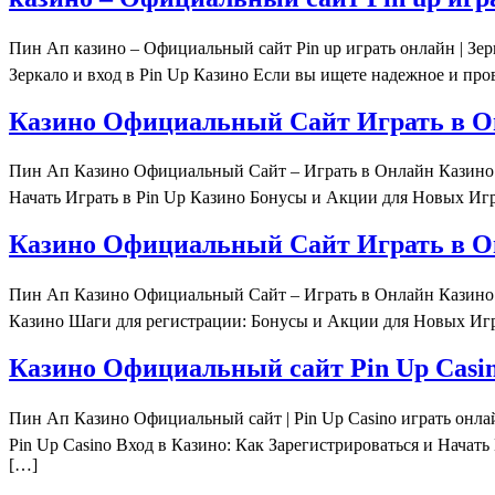
Пин Ап казино – Официальный сайт Pin up играть онлайн | Зе
Зеркало и вход в Pin Up Казино Если вы ищете надежное и пров
Казино Официальный Сайт Играть в Онл
Пин Ап Казино Официальный Сайт – Играть в Онлайн Казино 
Начать Играть в Pin Up Казино Бонусы и Акции для Новых Игро
Казино Официальный Сайт Играть в Онл
Пин Ап Казино Официальный Сайт – Играть в Онлайн Казино P
Казино Шаги для регистрации: Бонусы и Акции для Новых Игро
Казино Официальный сайт Pin Up Casino
Пин Ап Казино Официальный сайт | Pin Up Casino играть онл
Pin Up Casino Вход в Казино: Как Зарегистрироваться и Начат
[…]