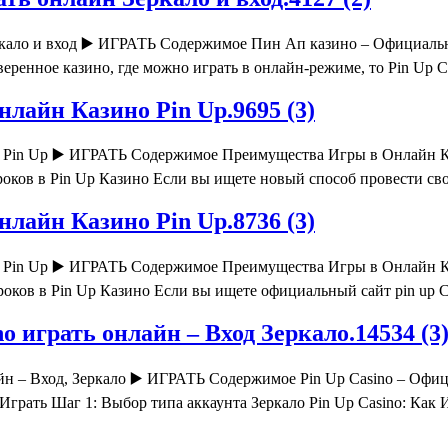
ркало и вход ▶️ ИГРАТЬ Содержимое Пин Ап казино – Официальны
еренное казино, где можно играть в онлайн-режиме, то Pin Up C
айн Казино Pin Up.9695 (3)
Pin Up ▶️ ИГРАТЬ Содержимое Преимущества Игры в Онлайн Ка
ков в Pin Up Казино Если вы ищете новый способ провести своб
айн Казино Pin Up.8736 (3)
in Up ▶️ ИГРАТЬ Содержимое Преимущества Игры в Онлайн Кази
ков в Pin Up Казино Если вы ищете официальный сайт pin up Ca
 играть онлайн – Вход Зеркало.14534 (3
айн – Вход, Зеркало ▶️ ИГРАТЬ Содержимое Pin Up Casino – Оф
ь Играть Шаг 1: Выбор типа аккаунта Зеркало Pin Up Casino: Ка