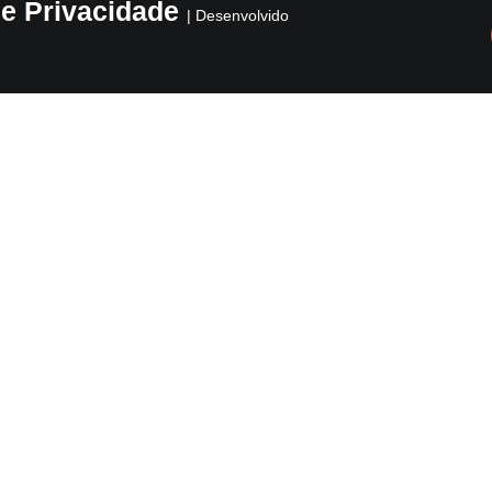
De Privacidade
| Desenvolvido