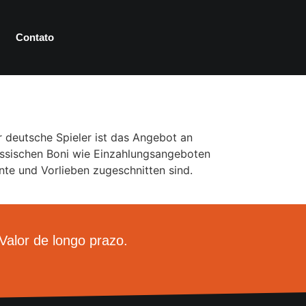
Contato
en Für Deutsche Spieler
r deutsche Spieler ist das Angebot an
lassischen Boni wie Einzahlungsangeboten
ente und Vorlieben zugeschnitten sind.
Valor de longo prazo.