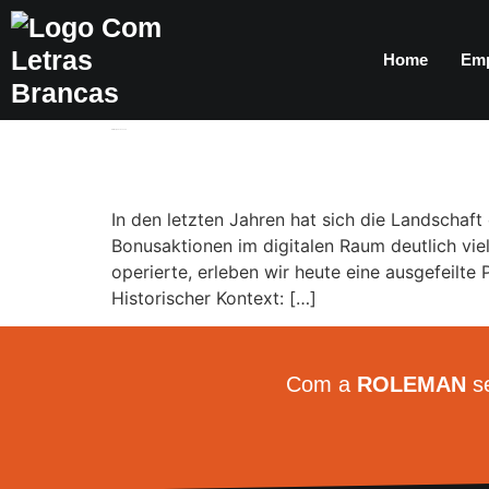
Home
Em
Dia:
1 de junho de 2025
Die Evolution Der Willkomme
In den letzten Jahren hat sich die Landschaft
Bonusaktionen im digitalen Raum deutlich vie
operierte, erleben wir heute eine ausgefeilte
Historischer Kontext: […]
Com a
ROLEMAN
s