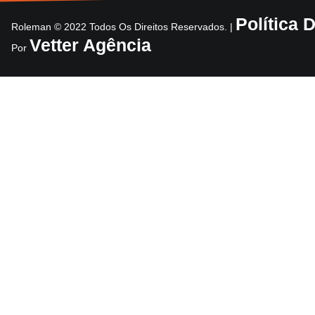
Política 
Roleman © 2022 Todos Os Direitos Reservados. |
Vetter Agência
Por